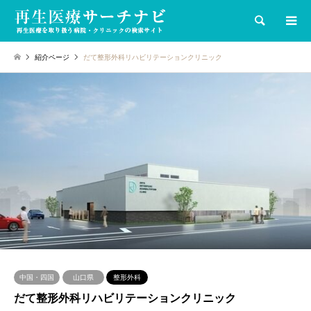
検索
紹介ページ
だて整形外科リハビリテーションクリニック
中国・四国
山口県
整形外科
だて整形外科リハビリテーションクリニック