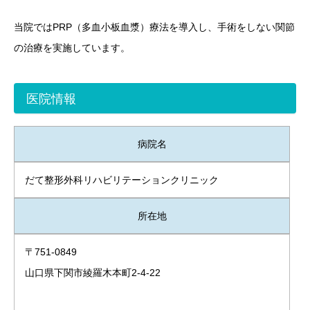
当院ではPRP（多血小板血漿）療法を導入し、手術をしない関節
の治療を実施しています。
医院情報
病院名
だて整形外科リハビリテーションクリニック
所在地
〒751-0849
山口県下関市綾羅木本町2-4-22