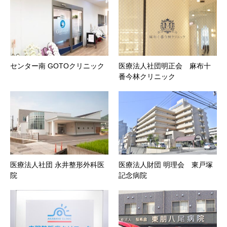
センター南 GOTOクリニック
医療法人社団明正会 麻布十
番今林クリニック
医療法人社団 永井整形外科医
医療法人財団 明理会 東戸塚
院
記念病院