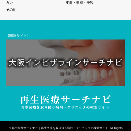
ガン
皮膚・形成・美容
その他
【関連サイト】
©
再生医療サーチナビ｜再生医療を取り扱う病院・クリニックの検索サイト
. All Rights