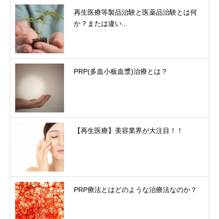
再生医療等製品治験と医薬品治験とは何
か？または違い...
PRP(多血小板血漿)治療とは？
【再生医療】美容業界が大注目！！
PRP療法とはどのような治療法なのか？