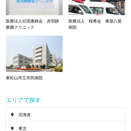
医療法人社団康静会 赤羽静
医療法人 桜希会 東朋八尾
脈瘤クリニック
病院
東松山市立市民病院
エリアで探す
北海道
東北