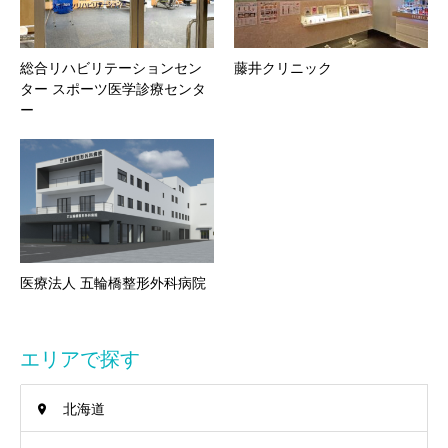
総合リハビリテーションセン
藤井クリニック
ター スポーツ医学診療センタ
ー
医療法人 五輪橋整形外科病院
エリアで探す
北海道