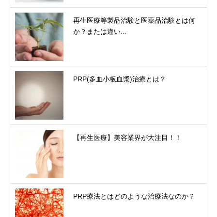
再生医療等製品治験と医薬品治験とは何
か？または違い...
PRP(多血小板血漿)治療とは？
【再生医療】美容業界が大注目！！
PRP療法とはどのような治療法なのか？