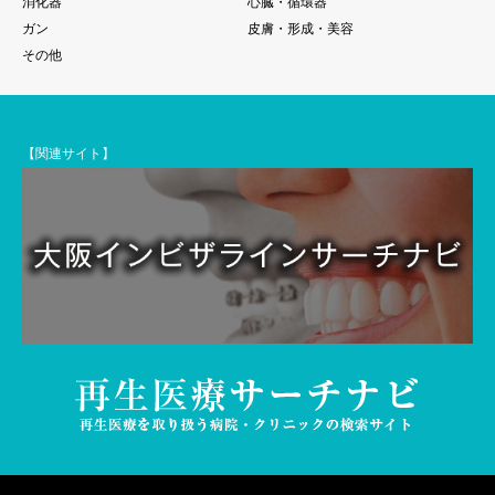
消化器
心臓・循環器
ガン
皮膚・形成・美容
その他
【関連サイト】