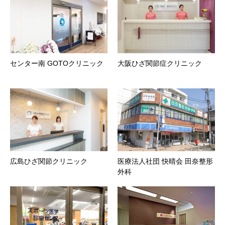
センター南 GOTOクリニック
大阪ひざ関節症クリニック
広島ひざ関節クリニック
医療法人社団 快晴会 田奈整形
外科