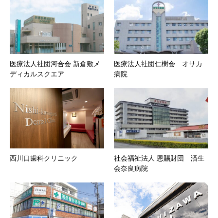
医療法人社団河合会 新倉敷メ
医療法人社団仁樹会 オサカ
ディカルスクエア
病院
西川口歯科クリニック
社会福祉法人 恩賜財団 済生
会奈良病院