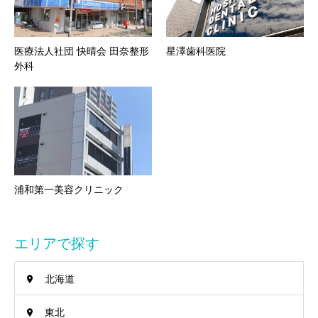
医療法人社団 快晴会 田奈整形
星澤歯科医院
外科
浦和第一美容クリニック
エリアで探す
北海道
東北