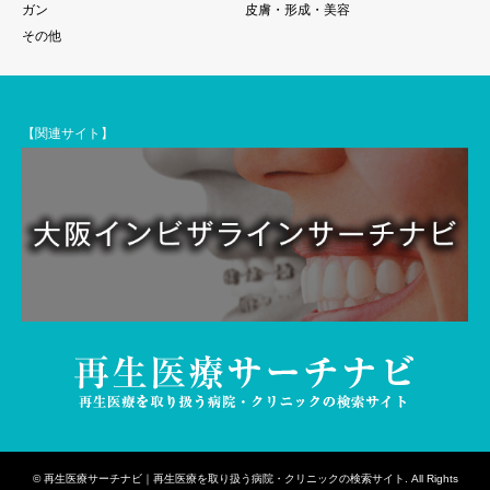
ガン
皮膚・形成・美容
その他
【関連サイト】
©
再生医療サーチナビ｜再生医療を取り扱う病院・クリニックの検索サイト
. All Rights