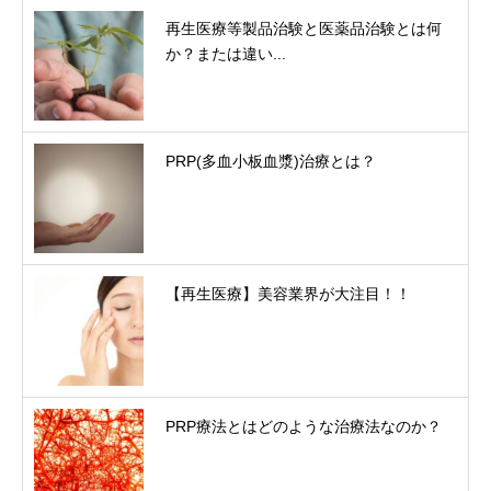
再生医療等製品治験と医薬品治験とは何
か？または違い...
PRP(多血小板血漿)治療とは？
【再生医療】美容業界が大注目！！
PRP療法とはどのような治療法なのか？