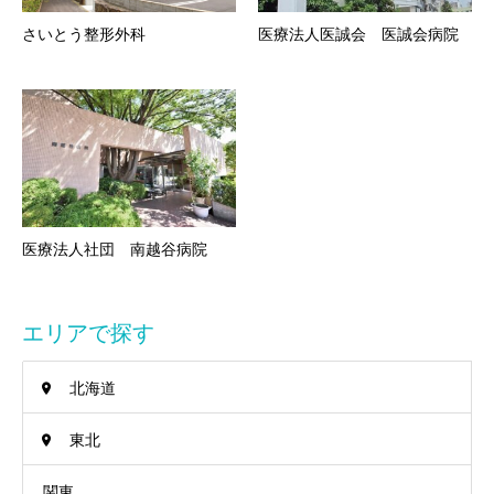
さいとう整形外科
医療法人医誠会 医誠会病院
医療法人社団 南越谷病院
エリアで探す
北海道
東北
関東