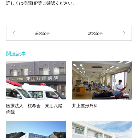
詳しくは病院HP等ご確認ください。
関連記事
医療法人 桜希会 東朋八尾
井上整形外科
病院