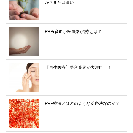
か？または違い...
PRP(多血小板血漿)治療とは？
【再生医療】美容業界が大注目！！
PRP療法とはどのような治療法なのか？